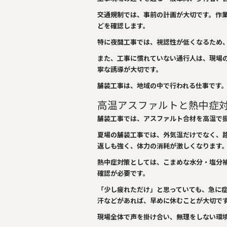
交通規制では、事前の計画が大切です。作
どを確認します。
特に夜間工事では、視認性が低くなるため
また、工事に慣れていない通行人は、現場
寧な誘導が大切です。
舗装工事は、地域の中で行われる仕事です
高温アスファルトと熱中症
舗装工事では、アスファルト合材を高温で
夏場の舗装工事では、外気温だけでなく、
返しも強く、体力の消耗が激しくなります
熱中症対策としては、こまめな水分・塩分
確認が必要です。
「少し疲れただけ」と思っていても、急に
汗などがあれば、早めに休むことが大切で
現場全体で声を掛け合い、無理をしない環