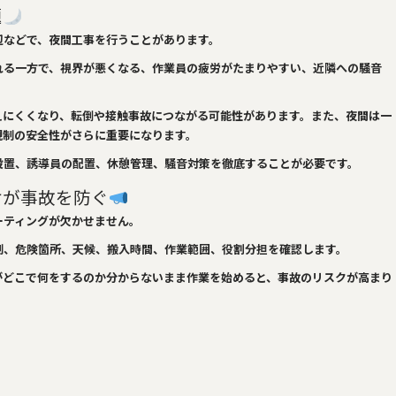
題
辺などで、夜間工事を行うことがあります。
れる一方で、視界が悪くなる、作業員の疲労がたまりやすい、近隣への騒音
えにくくなり、転倒や接触事故につながる可能性があります。また、夜間は一
規制の安全性がさらに重要になります。
設置、誘導員の配置、休憩管理、騒音対策を徹底することが必要です。
けが事故を防ぐ
ーティングが欠かせません。
制、危険箇所、天候、搬入時間、作業範囲、役割分担を確認します。
がどこで何をするのか分からないまま作業を始めると、事故のリスクが高まり