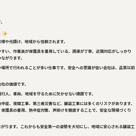
す。
る
客様や元請け、地域から信頼されます。
やすい、作業員が保護具を着用している、誘導が丁寧、近隣対応がしっかり
つながります。
い場所で行われることが多い仕事です。安全への意識が低い会社は、品質以前
会社の価値です。
通行人、車両、地域を守るために欠かせない課題です。
熱中症、夜間工事、第三者災害など、舗装工事には多くのリスクがあります。
、保護具の着用、熱中症対策、声掛けを徹底することで、安全な現場づくり
ながります。これからも安全第一の姿勢を大切にし、地域に安心される舗装工