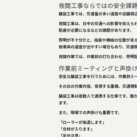
夜間工事ならではの安全課
舗装工事では、交通量の多い道路や店舗周
夜間工事は、日中の交通への影響を抑えら
配慮が必要になるなどの課題があります。
照明が不十分だと、段差や機械の位置が見
般車両の速度が出やすい場合もあり、交通
夜間作業では、作業前の打ち合わせ、照明
作業前ミーティングと声掛
安全な舗装工事を行うためには、作業前ミ
その日の作業内容、使用する重機、交通規
舗装工事は複数人で連携する仕事です。誰
ます。
また、現場での声掛けも重要です。
「ローラーが後退します」
「合材が入ります」
「足元注意」