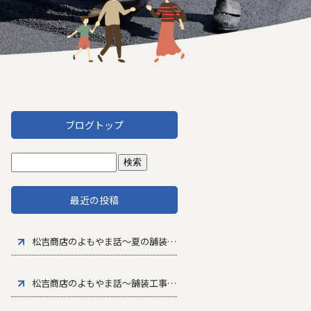
ブログトップ
最近の投稿
松吉商店のよもやま話～夏の舗装工事で大切な暑さ対策と品質管理
松吉商店のよもやま話～舗装工事に求められる専門性とは
～