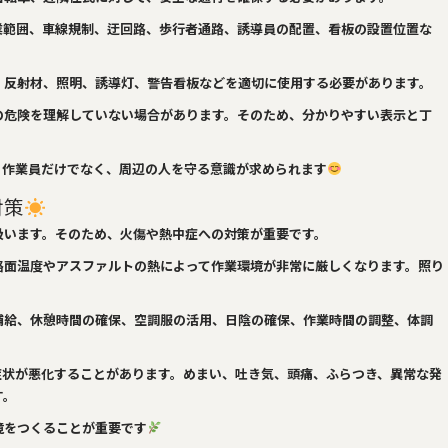
業範囲、車線規制、迂回路、歩行者通路、誘導員の配置、看板の設置位置な
、反射材、照明、誘導灯、警告看板などを適切に使用する必要があります。
の危険を理解していない場合があります。そのため、分かりやすい表示と丁
。作業員だけでなく、周辺の人を守る意識が求められます
対策
扱います。そのため、火傷や熱中症への対策が重要です。
路面温度やアスファルトの熱によって作業環境が非常に厳しくなります。照り
。
補給、休憩時間の確保、空調服の活用、日陰の確保、作業時間の調整、体調
症状が悪化することがあります。めまい、吐き気、頭痛、ふらつき、異常な発
す。
境をつくることが重要です