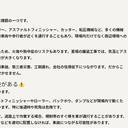
な課題の一つです。
ラー、アスファルトフィニッシャー、カッター、転圧機械など、多くの機械
般車両や歩行者が近くを通行することもあり、現場内だけでなく周辺環境への
るため、火傷や熱中症のリスクもあります。夏場の舗装工事では、気温とアス
担が大きくなります。
通事故、第三者災害、工期遅れ、会社の信用低下につながります。だからこ
欠かせません。
険がある
ります。
ルトフィニッシャーやローラー、バックホウ、ダンプなどが現場内で動くた
ります。特に後退時や死角は危険です。
す。道路上で作業する場合、規制帯のすぐ横を車が通行することがあります。
ドなどを適切に配置しなければ、事故につながる可能性があります。