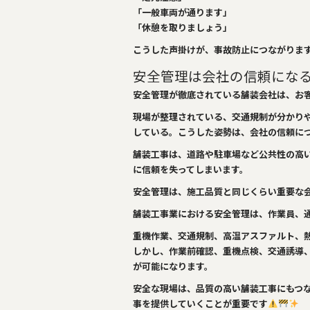
「一般車両が通ります」
「休憩を取りましょう」
こうした声掛けが、事故防止につながりま
安全管理は会社の信頼にな
安全管理が徹底されている舗装会社は、お
現場が整理されている、交通規制が分かり
している。こうした姿勢は、会社の信頼に
舗装工事は、道路や駐車場など公共性の高
に信頼を失ってしまいます。
安全管理は、施工品質と同じくらい重要な
舗装工事業における安全管理は、作業員、
重機作業、交通規制、高温アスファルト、
しかし、作業前確認、重機点検、交通誘導
が可能になります。
安全な現場は、品質の高い舗装工事にもつ
事を提供していくことが重要です