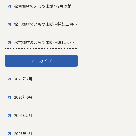
松吉商店のよもやま話～7月の舗装工事で気をつけたいポイント
～
松吉商店のよもやま話～舗装工事における安全管理の大切さ
～
松吉商店のよもやま話～時代へ
～
アーカイブ
2026年7月
2026年6月
2026年5月
2026年4月