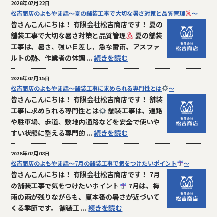
2026年07月22日
松吉商店のよもやま話～夏の舗装工事で大切な暑さ対策と品質管理
～
皆さんこんにちは！ 有限会社松吉商店です！ 夏の
舗装工事で大切な暑さ対策と品質管理
夏の舗装
工事は、暑さ、強い日差し、急な雷雨、アスファ
ルトの熱、作業者の体調 ...
続きを読む
2026年07月15日
松吉商店のよもやま話～舗装工事に求められる専門性とは
～
皆さんこんにちは！ 有限会社松吉商店です！ 舗装
工事に求められる専門性とは
舗装工事は、道路
や駐車場、歩道、敷地内通路などを安全で使いや
すい状態に整える専門的 ...
続きを読む
2026年07月08日
松吉商店のよもやま話～7月の舗装工事で気をつけたいポイント
～
皆さんこんにちは！ 有限会社松吉商店です！ 7月
の舗装工事で気をつけたいポイント
7月は、梅
雨の雨が残りながらも、夏本番の暑さが近づいて
くる季節です。 舗装工 ...
続きを読む