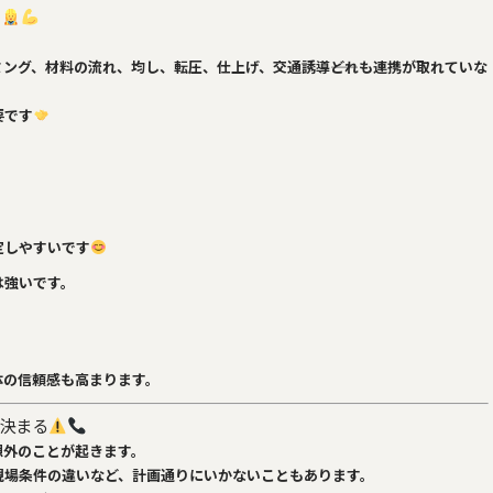
ング、材料の流れ、均し、転圧、仕上げ、交通誘導――どれも連携が取れていな
要です
。
定しやすいです
は強いです。
体の信頼感も高まります。
決まる
想外のことが起きます。
現場条件の違いなど、計画通りにいかないこともあります。