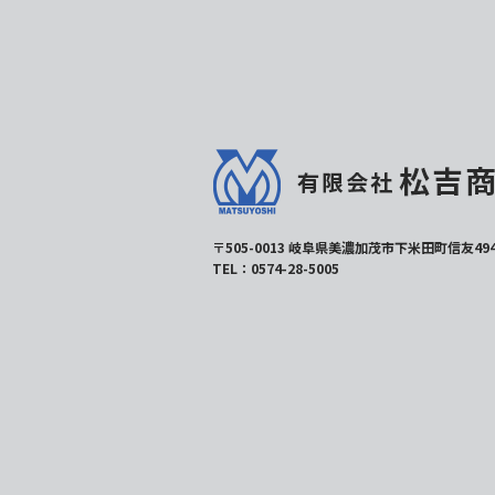
〒505-0013 岐阜県美濃加茂市下米田町信友494
TEL：0574-28-5005