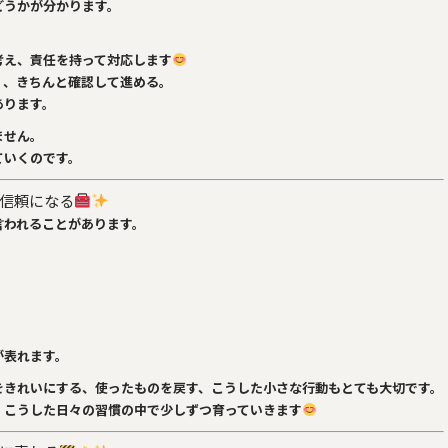
どうかが分かります。
考え、責任を持って対応します
く、きちんと確認して進める。
あります。
ません。
ていくのです。
信頼になる
言われることがあります。
が表れます。
をきれいにする、使ったものを戻す、こうした小さな行動もとても大切です。
、こうした日々の習慣の中で少しずつ育っていきます