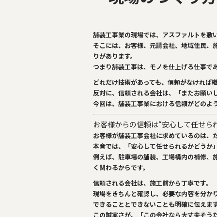
o
k
舗装工事業の現場では、アスファルトを敷
そこには、お客様、元請会社、地域住民、
りがあります。
つまり舗装工事は、モノを仕上げる仕事で
どれだけ技術があっても、信頼がなければ
反対に、信頼される会社は、「またお願い
今回は、舗装工事業における信頼がどのよ
お客様からの信頼は“安心して任せら
お客様が舗装工事会社に求めているのは、
本音では、「安心して任せられるかどうか
例えば、駐車場の舗装、工場構内の補修、
く関わるからです。
信頼される会社は、施工前から丁寧です。
現場をきちんと確認し、必要な内容を分か
できることとできないことも明確に伝えま
この誠実さが、「この会社なら大丈夫そう