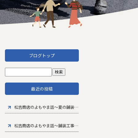
ブログトップ
最近の投稿
松吉商店のよもやま話～夏の舗装工事で大切な暑さ対策と品質管理
松吉商店のよもやま話～舗装工事に求められる専門性とは
～