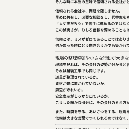
そんな時に本当の意味で信頼される会社か
信頼される会社は、問題を隠しません。
早めに共有し、必要な相談をし、代替案を
「大丈夫だろう」で勝手に進めるのではな
この誠実さが、むしろ信頼を深めることも
信頼とは、ミスがゼロであることではあり
何かあった時にどう向き合うか
でも築かれ
現場の整理整頓や小さな行動が大きな
現場を見れば、その会社の姿勢が分かると
それは舗装工事でも同じです。
道具が整理されているか。
資材が雑に置かれていないか。
周辺がきれいか。
安全表示がしっかり出ているか。
こうした細かな部分に、その会社の考え方
また、時間を守る、あいさつをする、現場
信頼は大きな言葉でつくられるのではなく