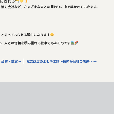
に表れる
、協力会社など、さまざまな人との関わりの中で築かれていきます。
」と思ってもらえる理由になります
に、人との信頼を積み重ねる仕事でもあるのです
・品質・誠実～
松吉商店のよもやま話～信頼が会社の未来～
→