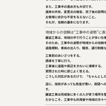
また、工事中の進め方も大切です。
進捗の共有、変更点の報告、完了後の説明
お客様に余計な不安を与えないこと。
それが、信頼の基本になります。
地域からの信頼は“工事中の姿勢”に表
舗装工事は、地域の中で行うことが多い仕
そのため、工事中の姿勢が地域からの信頼
道路規制、車両の出入り、騒音、通行制限
工事前のあいさつをする。
誘導を丁寧に行う。
工事後に道路や周辺をきれいに清掃する。
質問された時に感じよく答える。
こうした対応があるだけで、「ちゃんとし
逆に、技術があっても態度が悪い、周囲へ
す。
舗装工事は完成後に多くの人が使う場所を
だからこそ、工事中も利用者や地域の方々