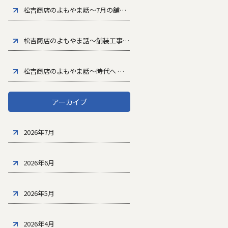
松吉商店のよもやま話～7月の舗装工事で気をつけたいポイント
～
松吉商店のよもやま話～舗装工事における安全管理の大切さ
～
松吉商店のよもやま話～時代へ
～
アーカイブ
2026年7月
2026年6月
2026年5月
2026年4月