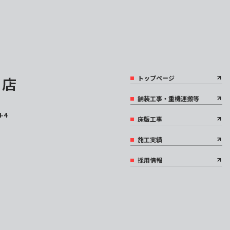
トップページ
舗装工事・重機運搬等
-4
床版工事
施工実績
採用情報