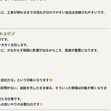
など、工事が終わるまでの流れが分かりやすい会社は信頼されやすいです。
れる
事です。
を大きく左右します。
など、少なからず周囲に影響が出るからこそ、配慮が重要になります。
た会社だな」という印象になります
の説明がない、道路を汚したまま帰る、そういった現場は印象が悪くなりま
整える仕事です。
への思いやりが必要なのです